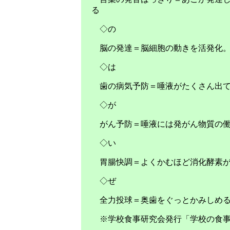
る
◇の
脳の発達＝脳細胞の動きを活発化。
◇は
歯の病気予防＝唾液がたくさん出て
◇が
がん予防＝唾液には発がん物質の働
◇い
胃腸快調＝よくかむほど消化酵素が
◇ぜ
全力投球＝奥歯をぐっとかみしめる
※学校食事研究会発行「学校の食事