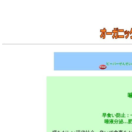
早食い防止：
唾液分泌…