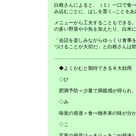
白根さんによると、（１）一口で食
み込むごとに、はしを置く--ことをあ
メニューから工夫することもできる
の多い野菜や小魚を加えたり、白米
「会話を楽しみながらゆっくり食事
つけることが大切だ」と白根さんは
…………………………………………
◆よくかむと期待できる８大効用
◇ひ
肥満予防＝少量で満腹感が得られ、
◇み
味覚の発達＝食べ物本来の味が分
◇こ
言葉の発音はっきり＝あごが発達し