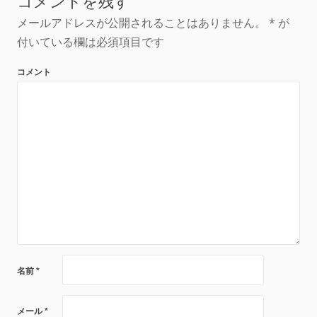
コメントを残す
ナ
メールアドレスが公開されることはありません。
*
が
付いている欄は必須項目です
ビ
コメント
ゲ
ー
シ
ョ
ン
名前
*
メール
*