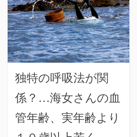
独特の呼吸法が関
係？…海女さんの血
管年齢、実年齢より
１０歳以上若く