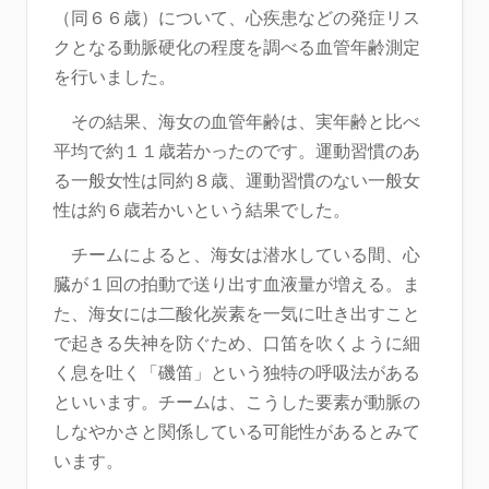
（同６６歳）について、心疾患などの発症リス
クとなる動脈硬化の程度を調べる血管年齢測定
を行いました。
その結果、海女の血管年齢は、実年齢と比べ
平均で約１１歳若かったのです。運動習慣のあ
る一般女性は同約８歳、運動習慣のない一般女
性は約６歳若かいという結果でした。
チームによると、海女は潜水している間、心
臓が１回の拍動で送り出す血液量が増える。ま
た、海女には二酸化炭素を一気に吐き出すこと
で起きる失神を防ぐため、口笛を吹くように細
く息を吐く「磯笛」という独特の呼吸法がある
といいます。チームは、こうした要素が動脈の
しなやかさと関係している可能性があるとみて
います。