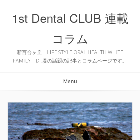
Skip
to
1st Dental CLUB 連載
content
コラム
新百合ヶ丘 LIFE STYLE ORAL HEALTH WHITE
FAMILY Dr.堤の話題の記事とコラムページです。
Menu