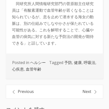
同研究所人間情報研究部門の菅原順主任研究
員は「有酸素運動で血管年齢が若くなることは
知られているが、息を止めて潜水する海女の動
脈は、別の仕組みでしなやかさが保たれている
可能性がある。これを解明することで、心臓や
血管の病気に対する新たな予防法の開発が期待
できる」と話しています。
Posted in
ヘルシー
Tagged
予防
,
健康
,
呼吸法
,
心疾患
,
血管年齢
投
Previous
Next
稿