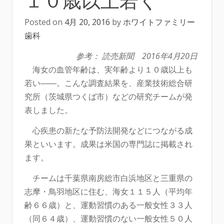
Posted on
4月 20, 2016
by
ホワイトファミリー
歯科
参考：
読売新聞
2016年
4月20日
海女の血管年齢は、実年齢より１０歳以上も
若い――。こんな調査結果を、産業技術総合研
究所（茨城県つくば市）などの研究チームが発
表しました。
心疾患の新たな予防法開発などにつながる成
果といいます。成果は米国の専門誌に掲載され
ます。
チームは千葉県南房総市白浜地区と三重県の
志摩・鳥羽地区に住む、海女１１５人（平均年
齢６６歳）と、運動習慣のある一般女性３３人
（同６４歳）、運動習慣のない一般女性５０人