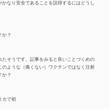
がかなり安全であることを説得するにはどうし
すか？
れたそうです。記事をみると良いことづくめの
このような（痛くない）ワクチンではなく注射
すか？
リカで初