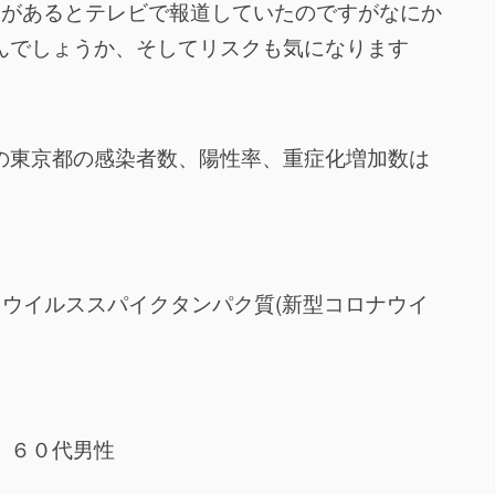
目があるとテレビで報道していたのですがなにか
んでしょうか、そしてリスクも気になります
の東京都の感染者数、陽性率、重症化増加数は
とウイルススパイクタンパク質(新型コロナウイ
、６０代男性