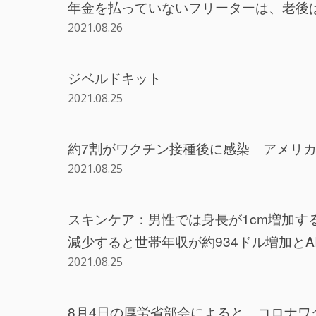
年金を払っていないフリーターは、老後
2021.08.26
ジベルドキット
2021.08.25
約7割がワクチン接種後に感染 アメリ
2021.08.25
スキンケア：男性では身長が1cm増加する
減少すると世帯年収が約934ドル増加とA
2021.08.25
8月4日の厚労省部会によると、コロナワ