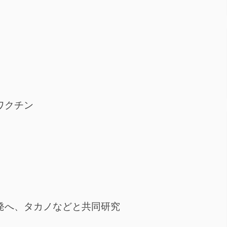
ワクチン
発へ、タカノなどと共同研究