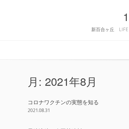
Skip
to
content
新百合ヶ丘 LIFE 
月:
2021年8月
コロナワクチンの実態を知る
2021.08.31