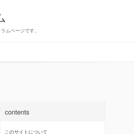
ム
記事とコラムページです。
contents
このサイトについて